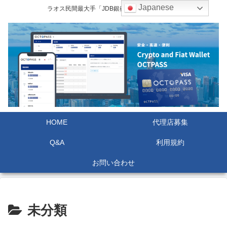
Japanese
ラオス民間最大手「JDB銀行」口座開設サポート
HOME
代理店募集
Q&A
利用規約
お問い合わせ
未分類