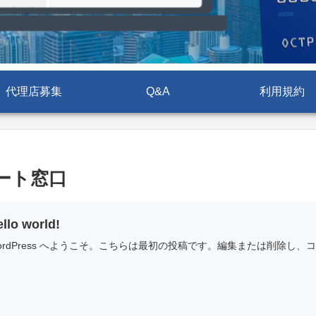
代理店募集
Q&A
利用規約
ポート窓口
llo world!
ordPress へようこそ。こちらは最初の投稿です。編集または削除し